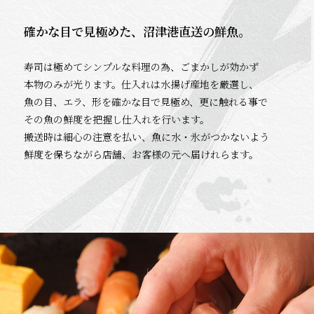
確かな目で見極めた、沼津港直送の鮮魚。
寿司は極めてシンプルな料理の為、ごまかしが効かず
本物のみが光ります。仕入れは水揚げ産地を厳選し、
魚の目、エラ、形を確かな目で見極め、更に触れる事で
その魚の鮮度を把握し仕入れを行います。
搬送時は細心の注意を払い、魚に水・氷がつかないよう
鮮度を保ちながら店舗、お客様の元へ届けれらます。