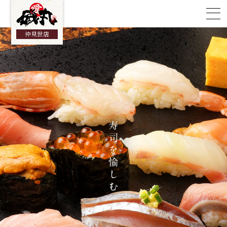
総合TOP
仲見世店