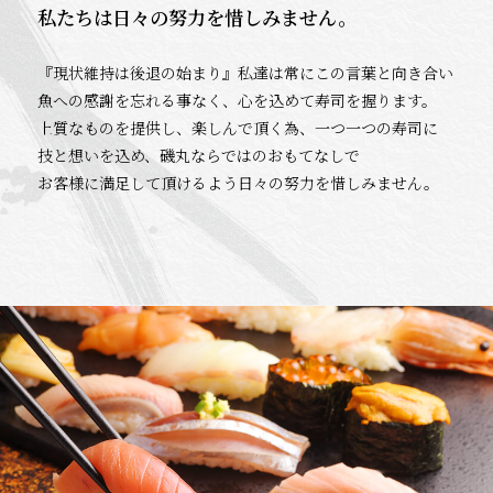
私たちは日々の努力を惜しみません。
『現状維持は後退の始まり』私達は常にこの言葉と向き合い
魚への感謝を忘れる事なく、心を込めて寿司を握ります。
上質なものを提供し、楽しんで頂く為、一つ一つの寿司に
技と想いを込め、磯丸ならではのおもてなしで
お客様に満足して頂けるよう日々の努力を惜しみません。