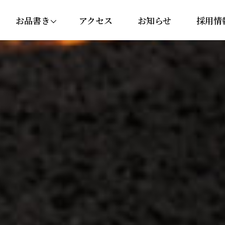
お品書き
アクセス
お知らせ
採用情
にぎり・巻き寿司
セットメニュー
丼ぶり
サイドメニュー
ドリンク