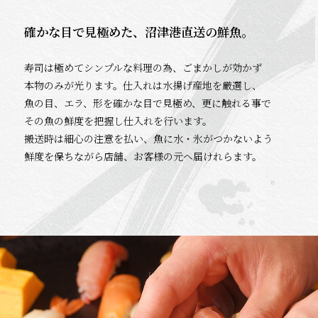
確かな目で見極めた、沼津港直送の鮮魚。
寿司は極めてシンプルな料理の為、ごまかしが効かず
本物のみが光ります。仕入れは水揚げ産地を厳選し、
魚の目、エラ、形を確かな目で見極め、更に触れる事で
その魚の鮮度を把握し仕入れを行います。
搬送時は細心の注意を払い、魚に水・氷がつかないよう
鮮度を保ちながら店舗、お客様の元へ届けれらます。