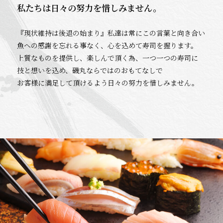
私たちは日々の努力を惜しみません。
『現状維持は後退の始まり』私達は常にこの言葉と向き合い
魚への感謝を忘れる事なく、心を込めて寿司を握ります。
上質なものを提供し、楽しんで頂く為、一つ一つの寿司に
技と想いを込め、磯丸ならではのおもてなしで
お客様に満足して頂けるよう日々の努力を惜しみません。