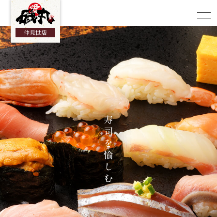
総合TOP
仲見世店