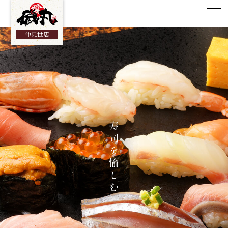
総合TOP
仲見世店