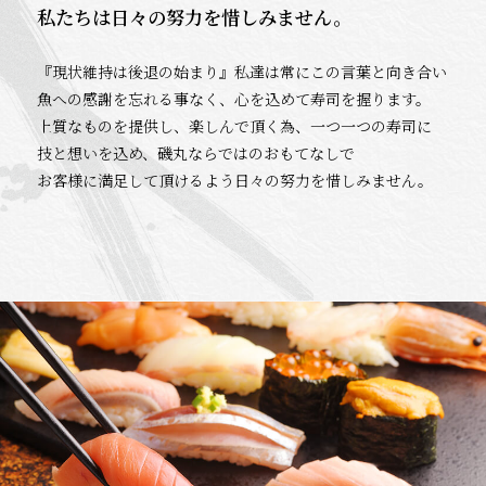
私たちは日々の努力を惜しみません。
『現状維持は後退の始まり』私達は常にこの言葉と向き合い
魚への感謝を忘れる事なく、心を込めて寿司を握ります。
上質なものを提供し、楽しんで頂く為、一つ一つの寿司に
技と想いを込め、磯丸ならではのおもてなしで
お客様に満足して頂けるよう日々の努力を惜しみません。