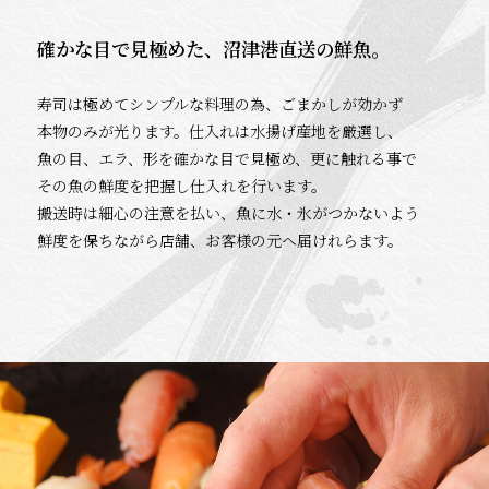
確かな目で見極めた、沼津港直送の鮮魚。
寿司は極めてシンプルな料理の為、ごまかしが効かず
本物のみが光ります。仕入れは水揚げ産地を厳選し、
魚の目、エラ、形を確かな目で見極め、更に触れる事で
その魚の鮮度を把握し仕入れを行います。
搬送時は細心の注意を払い、魚に水・氷がつかないよう
鮮度を保ちながら店舗、お客様の元へ届けれらます。