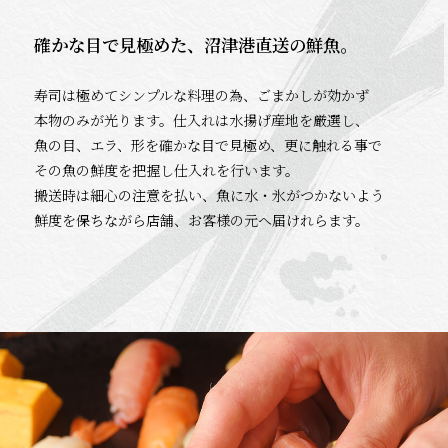
確かな目で見極めた、沼津港直送の鮮魚。
寿司は極めてシンプルな料理の為、ごまかしが効かず
本物のみが光ります。仕入れは水揚げ産地を厳選し、
魚の目、エラ、形を確かな目で見極め、更に触れる事で
その魚の鮮度を把握し仕入れを行います。
搬送時は細心の注意を払い、魚に水・氷がつかないよう
鮮度を保ちながら店舗、お客様の元へ届けれらます。