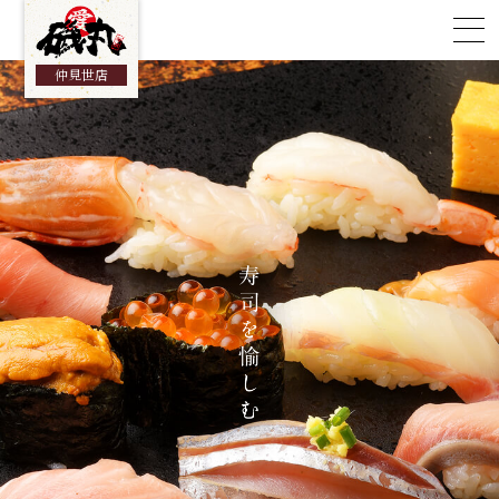
総合TOP
仲見世店