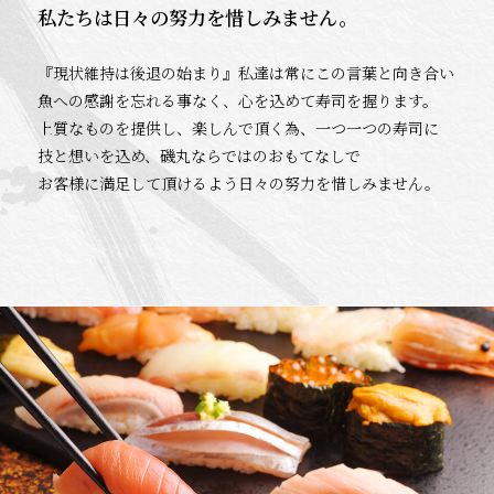
私たちは日々の努力を惜しみません。
『現状維持は後退の始まり』私達は常にこの言葉と向き合い
魚への感謝を忘れる事なく、心を込めて寿司を握ります。
上質なものを提供し、楽しんで頂く為、一つ一つの寿司に
技と想いを込め、磯丸ならではのおもてなしで
お客様に満足して頂けるよう日々の努力を惜しみません。