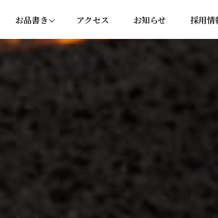
お品書き
アクセス
お知らせ
採用情
にぎり・巻き寿司
セットメニュー
丼ぶり
サイドメニュー
ドリンク