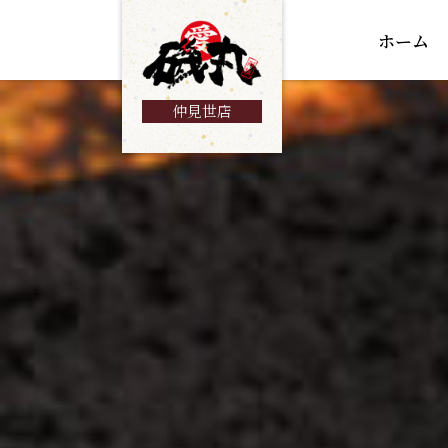
ホーム
仲見世店