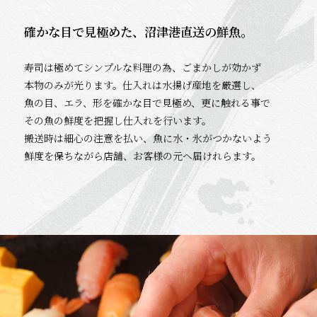
確かな目で見極めた、沼津港直送の鮮魚。
寿司は極めてシンプルな料理の為、ごまかしが効かず
本物のみが光ります。仕入れは水揚げ産地を厳選し、
魚の目、エラ、形を確かな目で見極め、更に触れる事で
その魚の鮮度を把握し仕入れを行います。
搬送時は細心の注意を払い、魚に水・氷がつかないよう
鮮度を保ちながら店舗、お客様の元へ届けれらます。