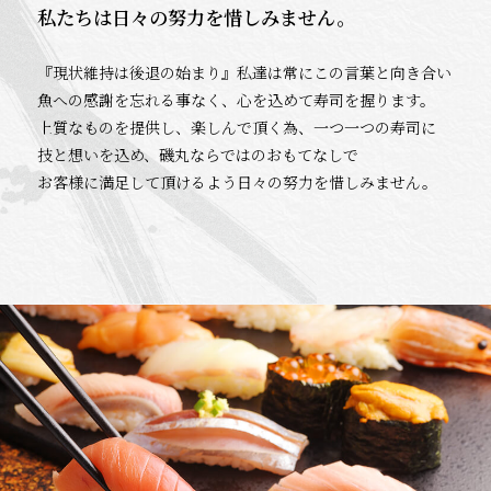
私たちは日々の努力を惜しみません。
『現状維持は後退の始まり』私達は常にこの言葉と向き合い
魚への感謝を忘れる事なく、心を込めて寿司を握ります。
上質なものを提供し、楽しんで頂く為、一つ一つの寿司に
技と想いを込め、磯丸ならではのおもてなしで
お客様に満足して頂けるよう日々の努力を惜しみません。