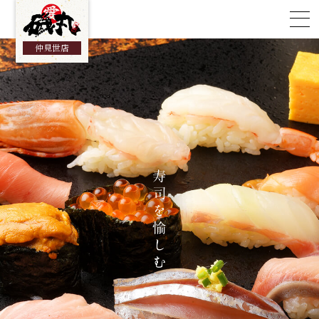
総合TOP
仲見世店