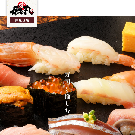
総合TOP
仲見世店