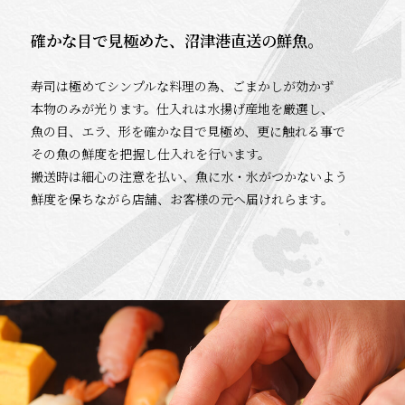
確かな目で見極めた、沼津港直送の鮮魚。
寿司は極めてシンプルな料理の為、ごまかしが効かず
本物のみが光ります。仕入れは水揚げ産地を厳選し、
魚の目、エラ、形を確かな目で見極め、更に触れる事で
その魚の鮮度を把握し仕入れを行います。
搬送時は細心の注意を払い、魚に水・氷がつかないよう
鮮度を保ちながら店舗、お客様の元へ届けれらます。