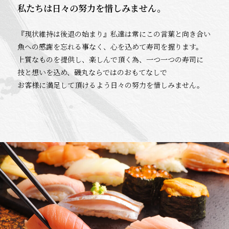
私たちは日々の努力を惜しみません。
『現状維持は後退の始まり』私達は常にこの言葉と向き合い
魚への感謝を忘れる事なく、心を込めて寿司を握ります。
上質なものを提供し、楽しんで頂く為、一つ一つの寿司に
技と想いを込め、磯丸ならではのおもてなしで
お客様に満足して頂けるよう日々の努力を惜しみません。