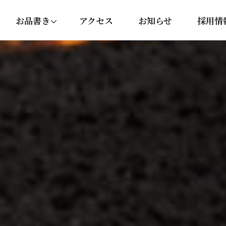
お品書き
アクセス
お知らせ
採用情
にぎり・巻き寿司
セットメニュー
丼ぶり
サイドメニュー
ドリンク