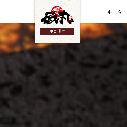
ホーム
仲見世店