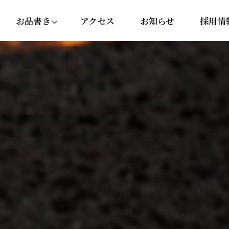
お品書き
アクセス
お知らせ
採用情
にぎり・巻き寿司
セットメニュー
丼ぶり
サイドメニュー
ドリンク