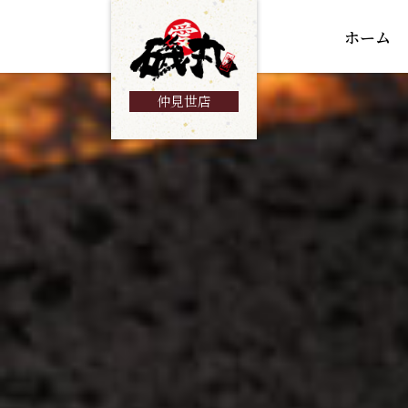
ホーム
仲見世店