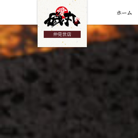
ホーム
仲見世店