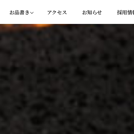
お品書き
アクセス
お知らせ
採用情
にぎり・巻き寿司
セットメニュー
丼ぶり
サイドメニュー
ドリンク