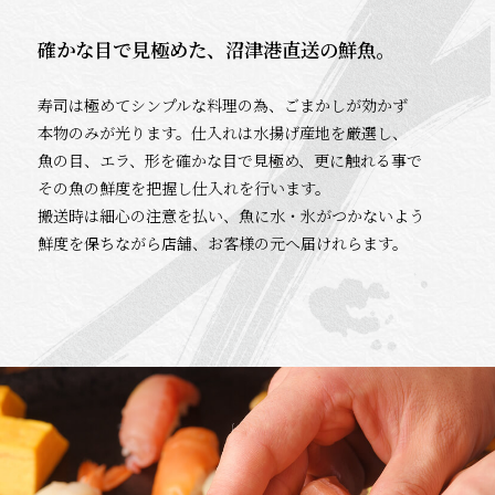
確かな目で見極めた、沼津港直送の鮮魚。
寿司は極めてシンプルな料理の為、ごまかしが効かず
本物のみが光ります。仕入れは水揚げ産地を厳選し、
魚の目、エラ、形を確かな目で見極め、更に触れる事で
その魚の鮮度を把握し仕入れを行います。
搬送時は細心の注意を払い、魚に水・氷がつかないよう
鮮度を保ちながら店舗、お客様の元へ届けれらます。