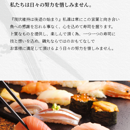
私たちは日々の努力を惜しみません。
『現状維持は後退の始まり』私達は常にこの言葉と向き合い
魚への感謝を忘れる事なく、心を込めて寿司を握ります。
上質なものを提供し、楽しんで頂く為、一つ一つの寿司に
技と想いを込め、磯丸ならではのおもてなしで
お客様に満足して頂けるよう日々の努力を惜しみません。