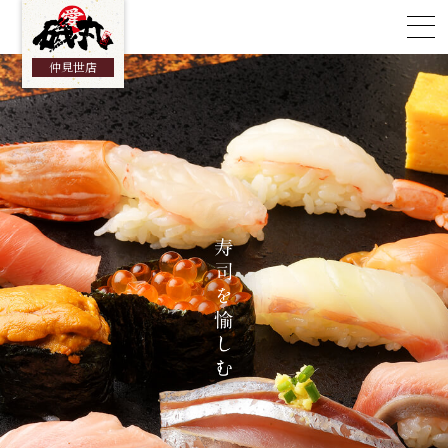
総合TOP
仲見世店