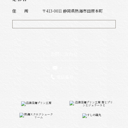
住 所
〒413-0011 静岡県熱海市田原本町
お問い合わせ
メール
電話番号