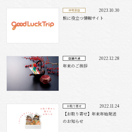
2023.10.30
仲見世店
旅に役立つ情報サイト
2022.12.28
店舗共通
年末のご挨拶
2022.11.24
お取り寄せ
【お取り寄せ】年末年始発送
のお知らせ