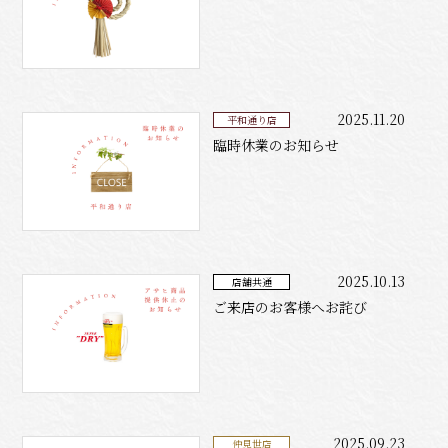
2025.11.20
平和通り店
臨時休業のお知らせ
2025.10.13
店舗共通
ご来店のお客様へお詫び
2025.09.23
仲見世店