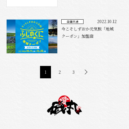
2022.10.12
店舗共通
今こそしずおか元気旅「地域
クーポン」加盟店
1
2
3