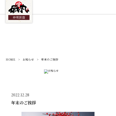
総合TOP
仲見世店
HOME
>
お知らせ
> 年末のご挨拶
2022.12.28
年末のご挨拶