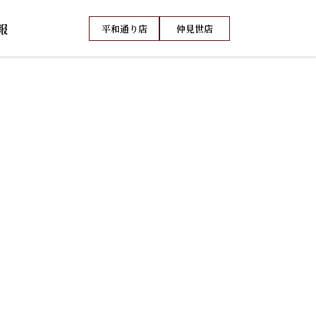
報
平和通り店
仲見世店