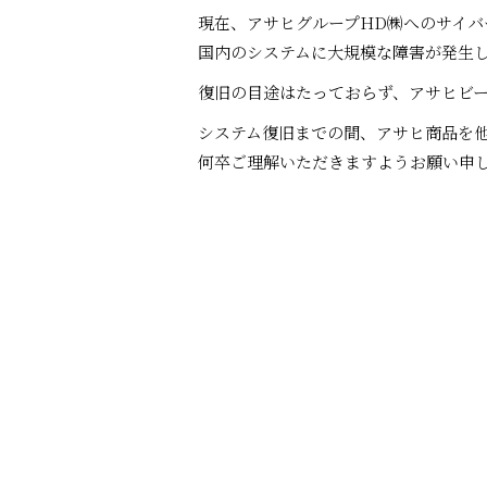
現在、アサヒグループHD㈱へのサイバ
国内のシステムに大規模な障害が発生
復旧の目途はたっておらず、アサヒビ
システム復旧までの間、アサヒ商品を
何卒ご理解いただきますようお願い申