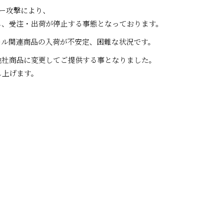
ー攻撃により、
し、受注・出荷が停止する事態となっております。
ール関連商品の入荷が不安定、困難な状況です。
他社商品に変更してご提供する事となりました。
し上げます。
一覧に戻る