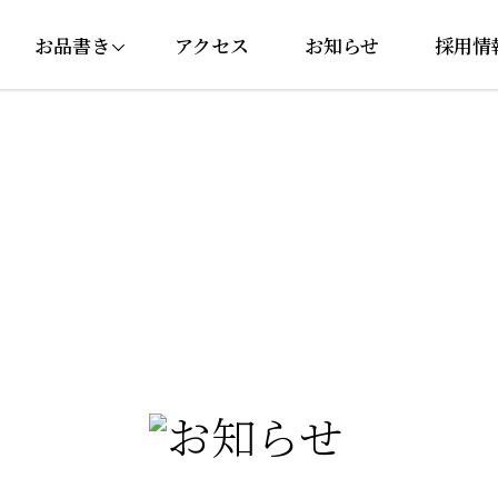
お品書き
アクセス
お知らせ
採用情
にぎり・巻き寿司
セットメニュー
丼ぶり
サイドメニュー
ドリンク