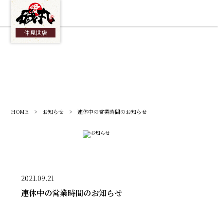
総合TOP
仲見世店
HOME
>
お知らせ
> 連休中の営業時間のお知らせ
2021.09.21
連休中の営業時間のお知らせ