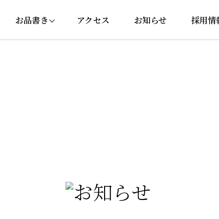
お品書き
アクセス
お知らせ
採用情
にぎり・巻き寿司
セットメニュー
丼ぶり
サイドメニュー
ドリンク