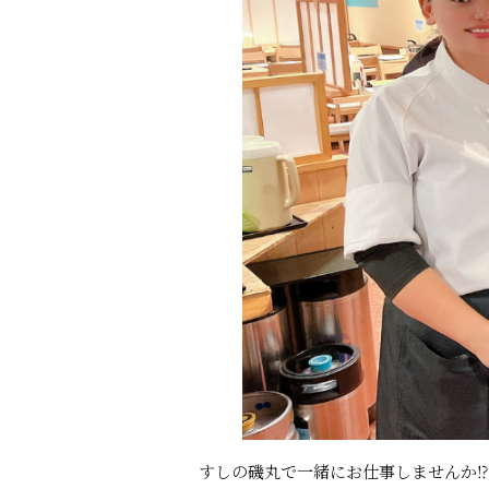
すしの磯丸で一緒にお仕事しませんか⁉