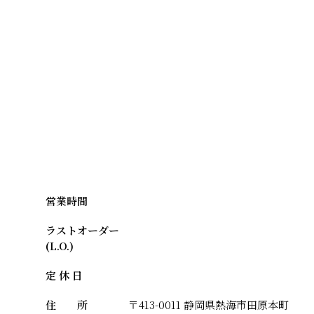
一覧に戻る
営業時間
ラストオーダー
(L.O.)
定 休 日
住 所
〒413-0011 静岡県熱海市田原本町