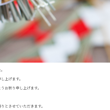
た。
申し上げます。
よう
お祈り申し上げます。
通りとさせていただきます。