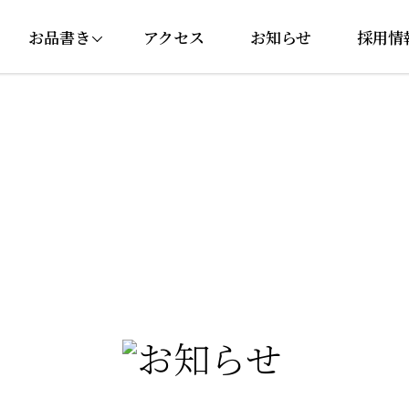
お品書き
アクセス
お知らせ
採用情
にぎり・巻き寿司
セットメニュー
丼ぶり
サイドメニュー
ドリンク