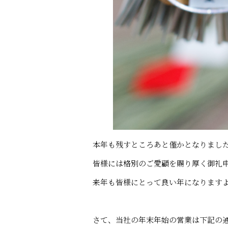
本年も残すところあと僅かとなりまし
皆様には格別のご愛顧を賜り厚く御礼
来年も皆様にとって良い年になります
さて、当社の年末年始の営業は
下記の