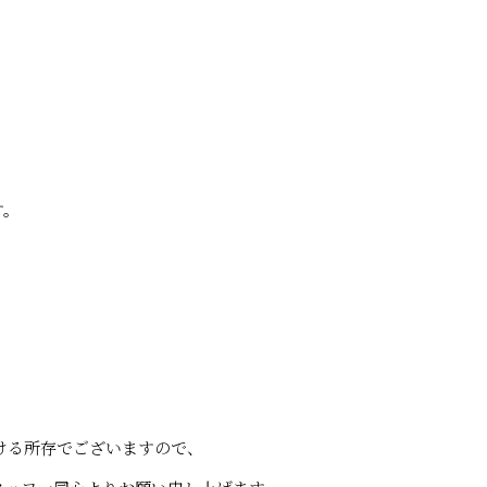
す。
ける
所存でございますので、