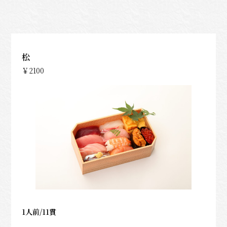
松
￥2100
1人前/11貫