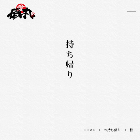
お持ち帰り
HOME
>
お持ち帰り
> 松