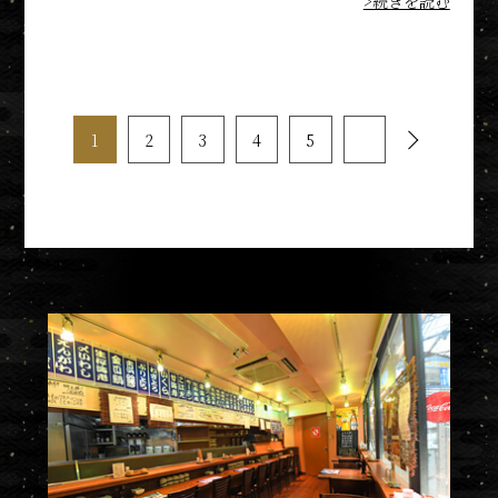
>続きを読む
1
2
3
4
5