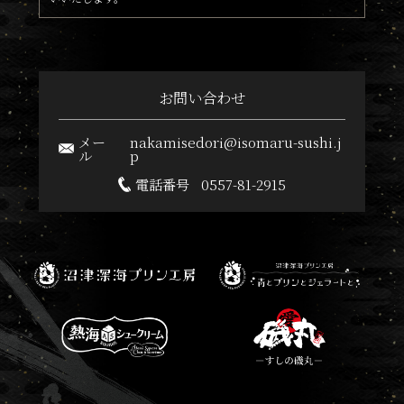
お問い合わせ
メー
nakamisedori@isomaru-sushi.j
ル
p
電話番号
0557-81-2915